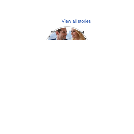
View all stories
क्या होगा अगर मेडिकल
प्रतिनिधि अपनी ही कंपनी
में गर्लफ्रेंड बना लें?